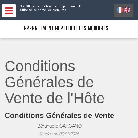
Site Officiel de l'hébergement
, partenaire de
Office de Tourisme Les Menuires
APPARTEMENT ALPTITUDE LES MENUIRES
Conditions
Générales de
Vente de l'Hôte
Conditions Générales de Vente
Bérangère CARCANO
Version du 06/08/2026