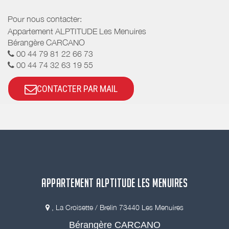
Pour nous contacter:
Appartement ALPTITUDE Les Menuires
Bérangère CARCANO
00 44 79 81 22 66 73
00 44 74 32 63 19 55
CONTACTER PAR MAIL
APPARTEMENT ALPTITUDE LES MENUIRES
, La Croisette / Brelin 73440 Les Menuires
Bérangère CARCANO