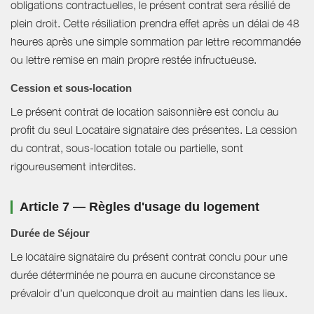
obligations contractuelles, le présent contrat sera résilié de
plein droit. Cette résiliation prendra effet après un délai de 48
heures après une simple sommation par lettre recommandée
ou lettre remise en main propre restée infructueuse.
Cession et sous-location
Le présent contrat de location saisonnière est conclu au
profit du seul Locataire signataire des présentes. La cession
du contrat, sous-location totale ou partielle, sont
rigoureusement interdites.
Article 7 — Règles d'usage du logement
Durée de Séjour
Le locataire signataire du présent contrat conclu pour une
durée déterminée ne pourra en aucune circonstance se
prévaloir d'un quelconque droit au maintien dans les lieux.