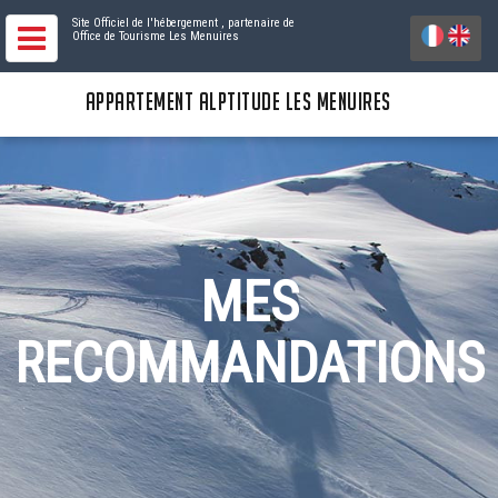
Site Officiel de l'hébergement
, partenaire de
Office de Tourisme Les Menuires
APPARTEMENT ALPTITUDE LES MENUIRES
MES
RECOMMANDATIONS